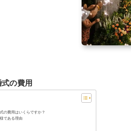
婚式の費用
式の費用はいくらですか？
様である理由