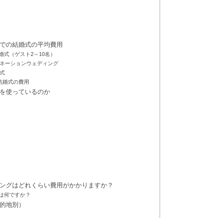
での結婚式の平均費用
式（ゲスト2～10名）
ィネーションウェディング
婚式
の結婚式の費用
を使っているのか
ングはどれくらい費用がかかりますか？
は何ですか？
的地別）