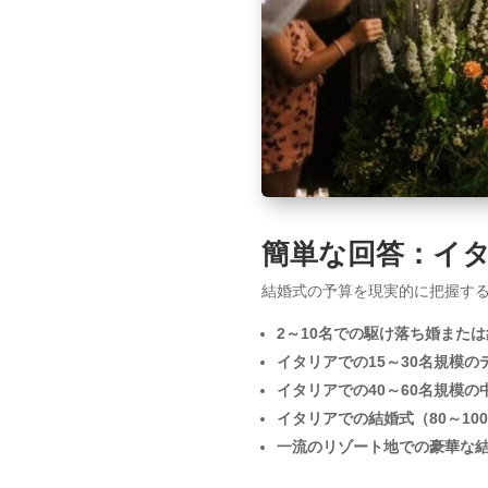
簡単な回答：イ
結婚式の予算を現実的に把握する
2～10名での駆け落ち婚また
イタリアでの15～30名規模
イタリアでの40～60名規模の
イタリアでの結婚式（80～10
一流のリゾート地での豪華な