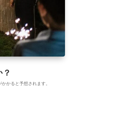
か？
がかかると予想されます。