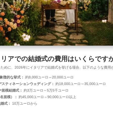
タリアでの結婚式の費用はいくらです
ために、2026年にイタリアで結婚式を挙げる場合、以下のような費用
は象徴的な挙式：
約8,000ユーロ～20,000ユーロ
のデスティネーションウェディング：
約18,000ユーロ～35,000ユーロ
中規模結婚式：
約3万ユーロ～5万5千ユーロ
0名規模）：
約45,000ユーロ～90,000ユーロ以上
結婚式：
10万ユーロから