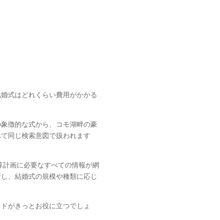
結婚式はどれくらい費用がかかる
の象徴的な式から、コモ湖畔の豪
べて同じ検索意図で扱われます
算計画に必要なすべての情報が網
析し、結婚式の規模や種類に応じ
イドがきっとお役に立つでしょ