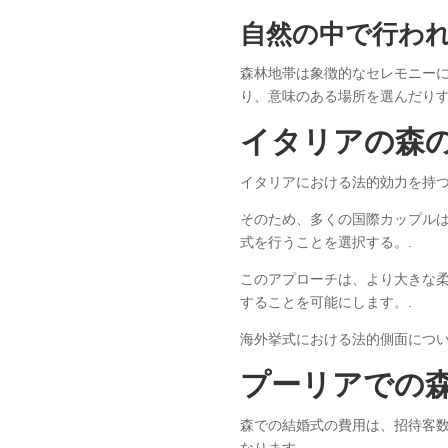
自然の中で行わ
森林地帯は象徴的なセレモニー
り、意味のある場所を選んだりす
イタリアの森
イタリアにおける法的効力を持つ
そのため、多くの国際カップル
式を行うことを選択する。.
このアプローチは、より大きな
することを可能にします。.
海外挙式における法的側面につ
プーリアでの
森での結婚式の費用は、招待客