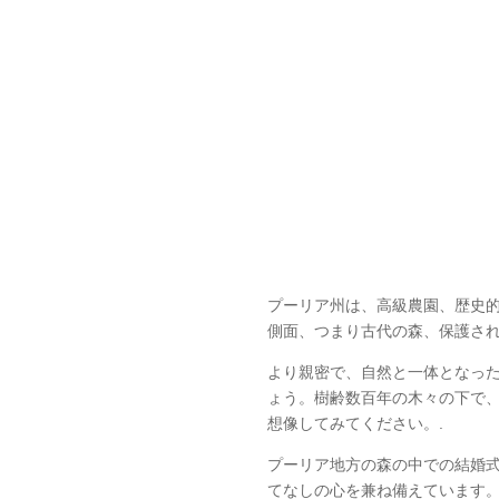
プーリア州は、高級農園、歴史
側面、つまり古代の森、保護され
より親密で、自然と一体となっ
ょう。樹齢数百年の木々の下で
想像してみてください。.
プーリア地方の森の中での結婚
てなしの心を兼ね備えています。