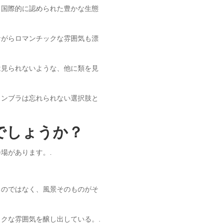
て国際的に認められた豊かな生態
ながらロマンチックな雰囲気も漂
は見られないような、他に類を見
ウンブラは忘れられない選択肢と
でしょうか？
場があります。.
るのではなく、風景そのものがそ
クな雰囲気を醸し出している。.