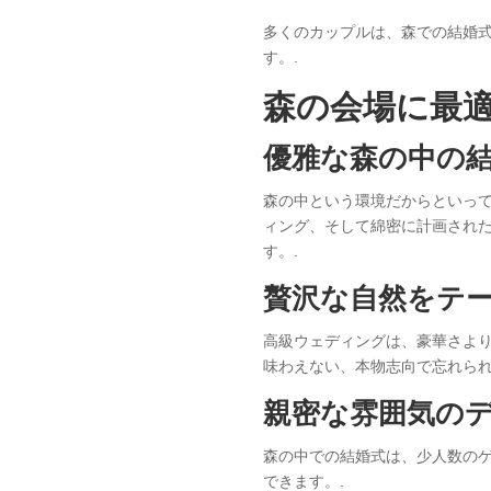
多くのカップルは、森での結婚
す。.
森の会場に最
優雅な森の中の
森の中という環境だからといっ
ィング、そして綿密に計画され
す。.
贅沢な自然をテ
高級ウェディングは、豪華さよ
味わえない、本物志向で忘れられ
親密な雰囲気の
森の中での結婚式は、少人数の
できます。.