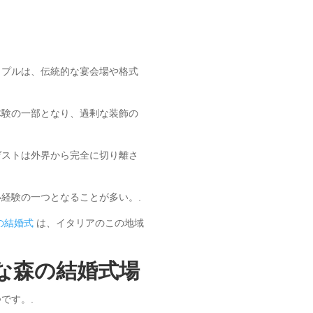
ップルは、伝統的な宴会場や格式
体験の一部となり、過剰な装飾の
ゲストは外界から完全に切り離さ
経験の一つとなることが多い。.
の結婚式
は、イタリアのこの地域
な森の結婚式場
です。.