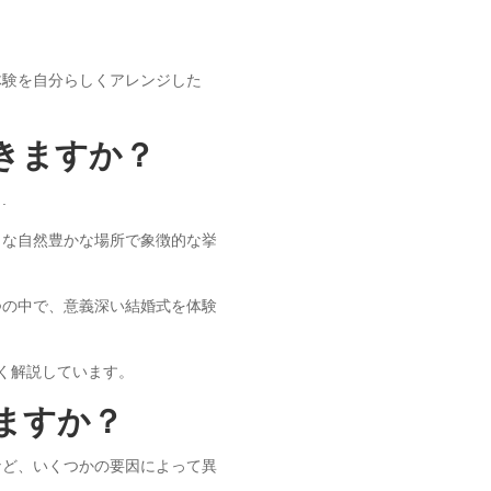
体験を自分らしくアレンジした
きますか？
.
うな自然豊かな場所で象徴的な挙
つの中で、意義深い結婚式を体験
く解説しています。
ますか？
など、いくつかの要因によって異