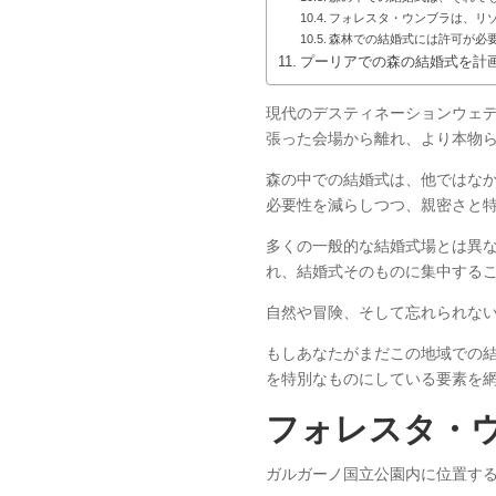
フォレスタ・ウンブラは、リ
森林での結婚式には許可が必
プーリアでの森の結婚式を計
現代のデスティネーションウェ
張った会場から離れ、より本物ら
森の中での結婚式は、他ではな
必要性を減らしつつ、親密さと特
多くの一般的な結婚式場とは異
れ、結婚式そのものに集中するこ
自然や冒険、そして忘れられない
もしあなたがまだこの地域での
を特別なものにしている要素を
フォレスタ・
ガルガーノ国立公園内に位置する