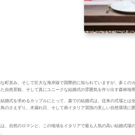
的な町並み、そして壮大な海岸線で国際的に知られていますが、多くの
た自然景観、そして真にユニークな結婚式の雰囲気を作り出す森林地帯
た結婚式を求めるカップルにとって、森での結婚式は、従来の式場とは
、鳥のさえずり、木漏れ日、そして南イタリア屈指の美しい自然環境に
式は、自然のロマンと、この地域をイタリアで最も人気の高い結婚式場
.