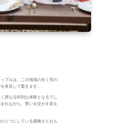
カップルは、この地域の全く別の
を発見して驚きます。.
全く異なる特別な体験となるでし
囲まれながら、誓いを交わす姿を
のひとつにしている優雅さとおも