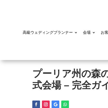
高級ウェディングプランナー
会場
お
プーリア州の森
式会場 – 完全ガ