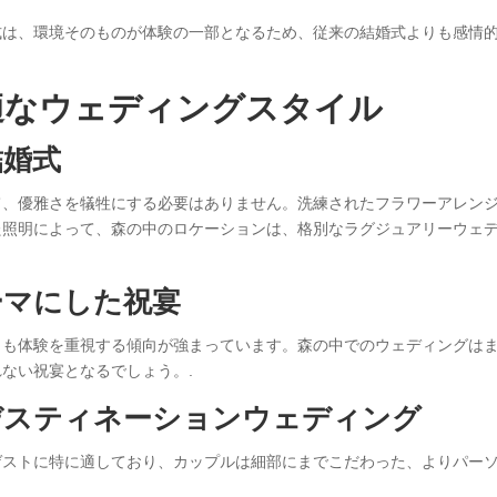
式は、環境そのものが体験の一部となるため、従来の結婚式よりも感情
適なウェディングスタイル
結婚式
て、優雅さを犠牲にする必要はありません。洗練されたフラワーアレン
た照明によって、森の中のロケーションは、格別なラグジュアリーウェ
ーマにした祝宴
りも体験を重視する傾向が強まっています。森の中でのウェディングは
ない祝宴となるでしょう。.
デスティネーションウェディング
ゲストに特に適しており、カップルは細部にまでこだわった、よりパー