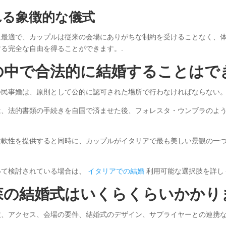
れる象徴的な儀式
に最適で、カップルは従来の会場にありがちな制約を受けることなく、
る完全な自由を得ることができます。.
の中で合法的に結婚することはで
民事婚は、原則として公的に認可された場所で行わなければならない。
は、法的書類の手続きを自国で済ませた後、フォレスタ・ウンブラのよ
柔軟性を提供すると同時に、カップルがイタリアで最も美しい景観の一
いて検討されている場合は、
イタリアでの結婚
利用可能な選択肢を詳し
森の結婚式はいくらくらいかかり
数、アクセス、会場の要件、結婚式のデザイン、サプライヤーとの連携