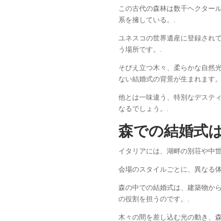
この古代の森林は数千ヘクター
系を擁している。.
ユネスコの世界遺産に登録され
う場所です。.
そびえ立つ木々、柔らかな自然
ない結婚式の背景が生まれます。
他とは一味違う、特別なデステ
なるでしょう。.
森での結婚式
イタリアには、湖畔の別荘や中世
会場のスタイルごとに、異なる体
森の中での結婚式は、建築物か
の役割を担うのです。.
木々の間を差し込む光の動き、森