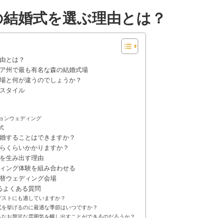
の結婚式を選ぶ理由とは？
由とは？
ア州で最も有名な森の結婚式場
場と何が違うのでしょうか？
スタイル
ョンウェディング
式
婚することはできますか？
らくらいかかりますか？
を生み出す理由
ィング体験を組み合わせる
替ウェディング会場
るよくある質問
ゲストにも適していますか？
式を挙げるのに最適な季節はいつですか？
もなお贅沢な雰囲気を醸し出すことができるのだろうか？