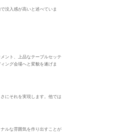
的で没入感が高いと述べていま
ジメント、上品なテーブルセッテ
ディング会場へと変貌を遂げま
まさにそれを実現します。他では
ソナルな雰囲気を作り出すことが