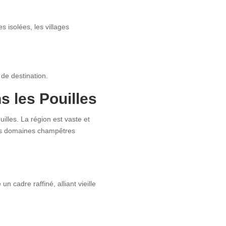
s isolées, les villages
 de destination.
s les Pouilles
lles. La région est vaste et
ques domaines champêtres
n cadre raffiné, alliant vieille