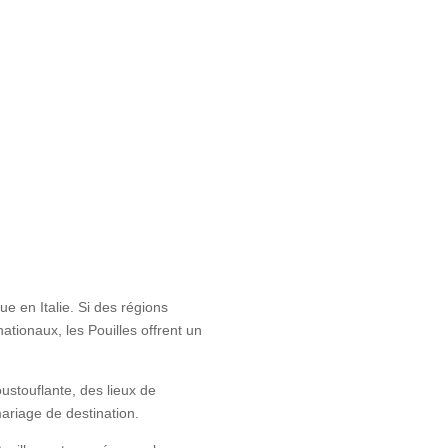
e en Italie. Si des régions
tionaux, les Pouilles offrent un
oustouflante, des lieux de
mariage de destination.