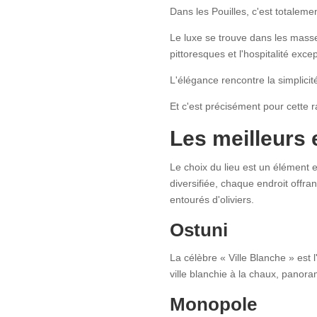
Dans les Pouilles, c'est totalemen
Le luxe se trouve dans les masser
pittoresques et l'hospitalité excep
L'élégance rencontre la simplicit
Et c'est précisément pour cette 
Les meilleurs 
Le choix du lieu est un élément 
diversifiée, chaque endroit offr
entourés d'oliviers.
Ostuni
La célèbre « Ville Blanche » est l
ville blanchie à la chaux, panor
Monopole