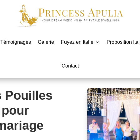
Témoignages
Galerie
Fuyez en Italie
Proposition Ital
Contact
 Pouilles
 pour
 mariage