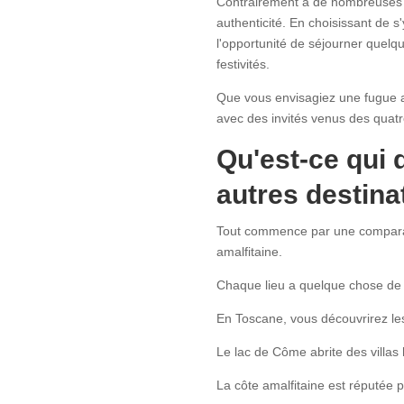
Contrairement à de nombreuses d
authenticité. En choisissant de s'
l'opportunité de séjourner quelqu
festivités.
Que vous envisagiez une fugue a
avec des invités venus des quatr
Qu'est-ce qui 
autres destina
Tout commence par une comparaiso
amalfitaine.
Chaque lieu a quelque chose de 
En Toscane, vous découvrirez le
Le lac de Côme abrite des villas 
La côte amalfitaine est réputée p