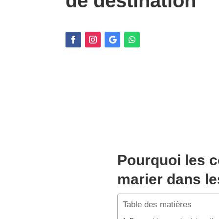
de destination
Pourquoi les c
marier dans le
Table des matières