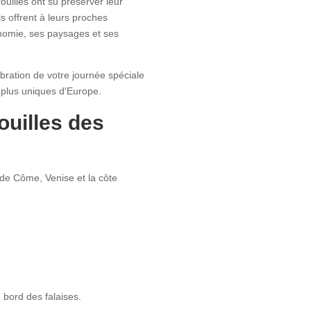
illes ont su préserver leur
ls offrent à leurs proches
ronomie, ses paysages et ses
ration de votre journée spéciale
 plus uniques d'Europe.
ouilles des
 de Côme, Venise et la côte
 bord des falaises.