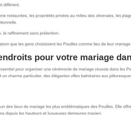
t différent.
ie restaurées, les propriétés privées au milieu des oliveraies, les plage
tionnelle.
é, le raffinement sans prétention.
raison que les gens choisissent les Pouilles comme lieu de leur mariage
endroits pour votre mariage dan
essentiel pour organiser une cérémonie de mariage réussie dans les Poui
ant un charme particulier, des élégantes villes balnéaires aux pittores
'un des lieux de mariage les plus emblématiques des Pouilles. Elle offre u
ama depuis les hauteurs et luxueuses demeures masieri.