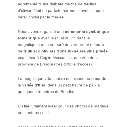
agrémenté d'une délicate touche de feuilles
d'olivier, était en parfaite harmonie avec chaque
détail choisi par la mariée.
Nous avons organisé une
cérémonie symbolique
romantique
avec le rituel du vin dans le
magnifique jardin entouré de verdure et entouré
de
trulli
et
d'oliviers
d'une
luxueuse villa privée
«cachée» à Ceglie Messapica, une ville de la
province de Brindisi (très difficile d'accès).
La magnifique villa choisie est nichée au cœur de
la
Vallée d'Itria
, dans un petit havre de paix à
quelques kilomètres de Brindisi.
Un lieu vraiment idéal pour des photos de mariage
enchanteresses !
Après une cérémonie émouvante et sincère, un