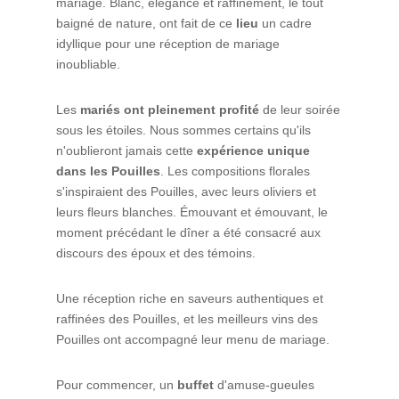
mariage. Blanc, élégance et raffinement, le tout
baigné de nature, ont fait de ce
lieu
un cadre
idyllique pour une réception de mariage
inoubliable.
Les
mariés ont pleinement profité
de leur soirée
sous les étoiles. Nous sommes certains qu'ils
n'oublieront jamais cette
expérience unique
dans les Pouilles
. Les compositions florales
s'inspiraient des Pouilles, avec leurs oliviers et
leurs fleurs blanches. Émouvant et émouvant, le
moment précédant le dîner a été consacré aux
discours des époux et des témoins.
Une réception riche en saveurs authentiques et
raffinées des Pouilles, et les meilleurs vins des
Pouilles ont accompagné leur menu de mariage.
Pour commencer, un
buffet
d'amuse-gueules