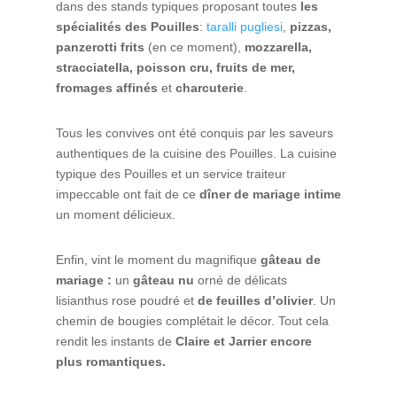
dans des stands typiques proposant toutes
les
spécialités des Pouilles
:
taralli pugliesi
,
pizzas,
panzerotti frits
(en ce moment),
mozzarella,
stracciatella, poisson cru, fruits de mer,
fromages affinés
et
charcuterie
.
Tous les convives ont été conquis par les saveurs
authentiques de la cuisine des Pouilles. La cuisine
typique des Pouilles et un service traiteur
impeccable ont fait de ce
dîner de mariage intime
un moment délicieux.
Enfin, vint le moment du magnifique
gâteau de
mariage :
un
gâteau nu
orné de délicats
lisianthus rose poudré et
de feuilles d’olivier
. Un
chemin de bougies complétait le décor. Tout cela
rendit les instants de
Claire et Jarrier encore
plus romantiques.