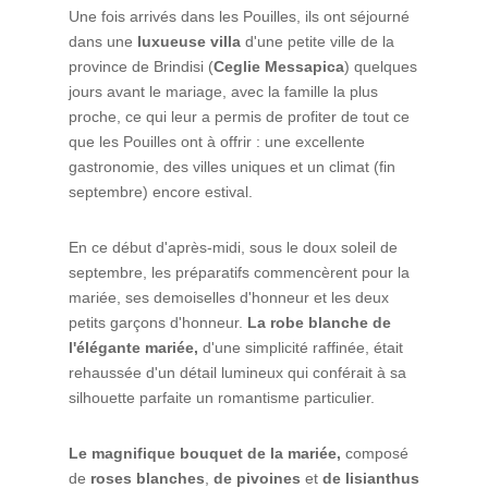
Une fois arrivés dans les Pouilles, ils ont séjourné
dans une
luxueuse villa
d'une petite ville de la
province de Brindisi (
Ceglie Messapica
) quelques
jours avant le mariage, avec la famille la plus
proche, ce qui leur a permis de profiter de tout ce
que les Pouilles ont à offrir : une excellente
gastronomie, des villes uniques et un climat (fin
septembre) encore estival.
En ce début d'après-midi, sous le doux soleil de
septembre, les préparatifs commencèrent pour la
mariée, ses demoiselles d'honneur et les deux
petits garçons d'honneur.
La robe blanche de
l'élégante mariée,
d'une simplicité raffinée, était
rehaussée d'un détail lumineux qui conférait à sa
silhouette parfaite un romantisme particulier.
Le magnifique bouquet de la mariée,
composé
de
roses blanches
,
de pivoines
et
de lisianthus