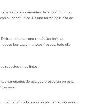
le para las parejas amantes de la gastronomía.
 con su sabor único. Es una forma deliciosa de
 Disfrute de una cena romántica bajo las
, queso burrata y mariscos frescos, todo ello
us robustos vinos tintos.
rentes variedades de uva que prosperan en esta
egroamaro.
n maridar vinos locales con platos tradicionales,