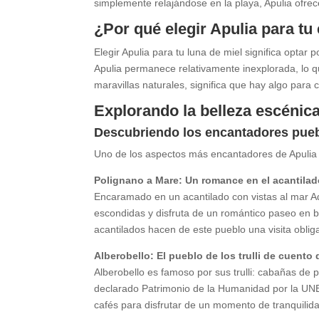
simplemente relajándose en la playa, Apulia ofrec
¿Por qué elegir Apulia para t
Elegir Apulia para tu luna de miel significa optar 
Apulia permanece relativamente inexplorada, lo qu
maravillas naturales, significa que hay algo para 
Explorando la belleza escénica
Descubriendo los encantadores pueb
Uno de los aspectos más encantadores de Apulia 
Polignano a Mare: Un romance en el acantilad
Encaramado en un acantilado con vistas al mar Ad
escondidas y disfruta de un romántico paseo en b
acantilados hacen de este pueblo una visita oblig
Alberobello: El pueblo de los trulli de cuento
Alberobello es famoso por sus trulli: cabañas de
declarado Patrimonio de la Humanidad por la UNESC
cafés para disfrutar de un momento de tranquilida