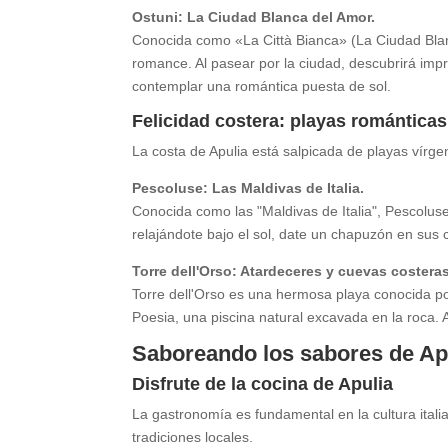
Ostuni: La Ciudad Blanca del Amor.
Conocida como «La Città Bianca» (La Ciudad Blanca
romance. Al pasear por la ciudad, descubrirá impr
contemplar una romántica puesta de sol.
Felicidad costera: playas románticas
La costa de Apulia está salpicada de playas vírge
Pescoluse: Las Maldivas de Italia.
Conocida como las "Maldivas de Italia", Pescoluse
relajándote bajo el sol, date un chapuzón en sus 
Torre dell'Orso: Atardeceres y cuevas costeras
Torre dell'Orso es una hermosa playa conocida por
Poesia, una piscina natural excavada en la roca. A
Saboreando los sabores de Ap
Disfrute de la cocina de Apulia
La gastronomía es fundamental en la cultura itali
tradiciones locales.