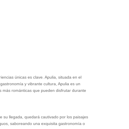
iencias únicas es clave. Apulia, situada en el
gastronomía y vibrante cultura, Apulia es un
es más románticas que pueden disfrutar durante
e su llegada, quedará cautivado por los paisajes
tiguos, saboreando una exquisita gastronomía o