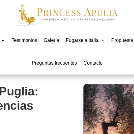
Testimonios
Galería
Fugarse a Italia
Propuesta I
Preguntas frecuentes
Contacto
Puglia:
encias