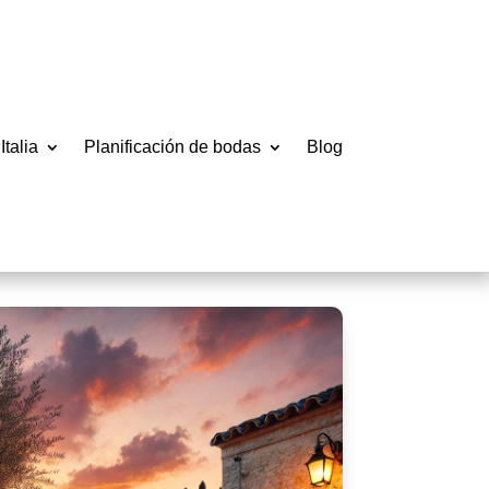
talia
Planificación de bodas
Blog