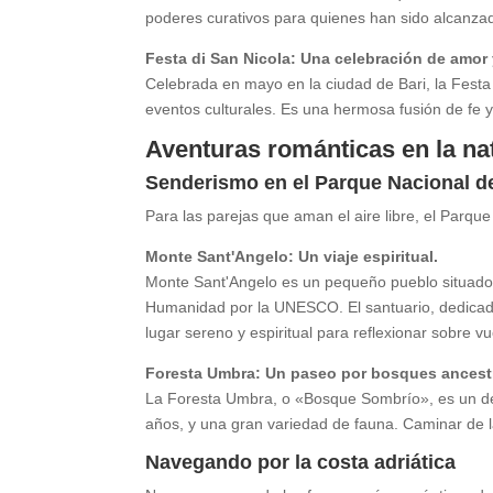
poderes curativos para quienes han sido alcanzado
Festa di San Nicola: Una celebración de amor 
Celebrada en mayo en la ciudad de Bari, la Festa d
eventos culturales. Es una hermosa fusión de fe y f
Aventuras románticas en la na
Senderismo en el Parque Nacional d
Para las parejas que aman el aire libre, el Parq
Monte Sant'Angelo: Un viaje espiritual.
Monte Sant'Angelo es un pequeño pueblo situado 
Humanidad por la UNESCO. El santuario, dedicado 
lugar sereno y espiritual para reflexionar sobre v
Foresta Umbra: Un paseo por bosques ancestr
La Foresta Umbra, o «Bosque Sombrío», es un den
años, y una gran variedad de fauna. Caminar de l
Navegando por la costa adriática