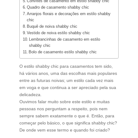
Convites de casamento em estilo shabby chic
Quadro de casamento shabby chic
Arranjos florais e decorações em estilo shabby
chic
Buquê de noiva shabby chic
Vestido de noiva estilo shabby chic
Lembrancinhas de casamento em estilo
shabby chic
Bolo de casamento estilo shabby chic
O estilo shabby chic para casamentos tem sido,
há vários anos, uma das escolhas mais populares
entre as futuras noivas; um estilo cada vez mais
em voga e que continua a ser apreciado pela sua
delicadeza.
Ouvimos falar muito sobre este estilo e muitas
pessoas nos perguntam a respeito, pois nem
sempre sabem exatamente o que é. Então, para
começar pelo básico, o que significa shabby chic?
De onde vem esse termo e quando foi criado?