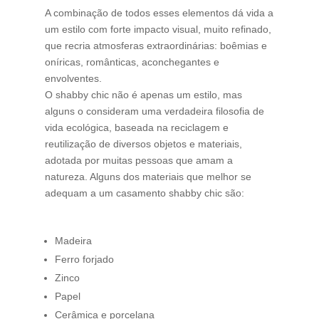
A combinação de todos esses elementos dá vida a
um estilo com forte impacto visual, muito refinado,
que recria atmosferas extraordinárias: boêmias e
oníricas, românticas, aconchegantes e
envolventes.
O shabby chic não é apenas um estilo, mas
alguns o consideram uma verdadeira filosofia de
vida ecológica, baseada na reciclagem e
reutilização de diversos objetos e materiais,
adotada por muitas pessoas que amam a
natureza. Alguns dos materiais que melhor se
adequam a um casamento shabby chic são:
Madeira
Ferro forjado
Zinco
Papel
Cerâmica e porcelana