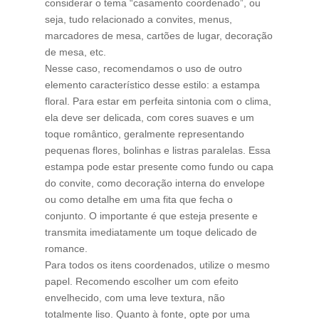
considerar o tema “casamento coordenado”, ou
seja, tudo relacionado a convites, menus,
marcadores de mesa, cartões de lugar, decoração
de mesa, etc.
Nesse caso, recomendamos o uso de outro
elemento característico desse estilo: a estampa
floral. Para estar em perfeita sintonia com o clima,
ela deve ser delicada, com cores suaves e um
toque romântico, geralmente representando
pequenas flores, bolinhas e listras paralelas. Essa
estampa pode estar presente como fundo ou capa
do convite, como decoração interna do envelope
ou como detalhe em uma fita que fecha o
conjunto. O importante é que esteja presente e
transmita imediatamente um toque delicado de
romance.
Para todos os itens coordenados, utilize o mesmo
papel. Recomendo escolher um com efeito
envelhecido, com uma leve textura, não
totalmente liso. Quanto à fonte, opte por uma