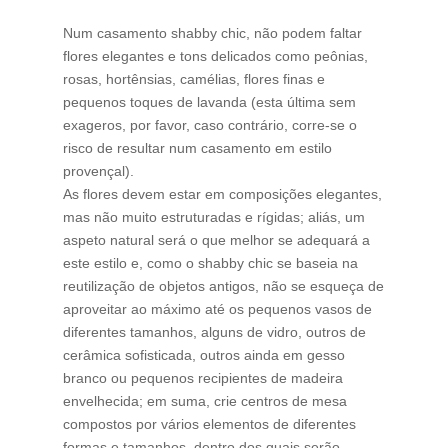
Num casamento shabby chic, não podem faltar
flores elegantes e tons delicados como peônias,
rosas, hortênsias, camélias, flores finas e
pequenos toques de lavanda (esta última sem
exageros, por favor, caso contrário, corre-se o
risco de resultar num casamento em estilo
provençal).
As flores devem estar em composições elegantes,
mas não muito estruturadas e rígidas; aliás, um
aspeto natural será o que melhor se adequará a
este estilo e, como o shabby chic se baseia na
reutilização de objetos antigos, não se esqueça de
aproveitar ao máximo até os pequenos vasos de
diferentes tamanhos, alguns de vidro, outros de
cerâmica sofisticada, outros ainda em gesso
branco ou pequenos recipientes de madeira
envelhecida; em suma, crie centros de mesa
compostos por vários elementos de diferentes
formas e tamanhos, dentro dos quais serão