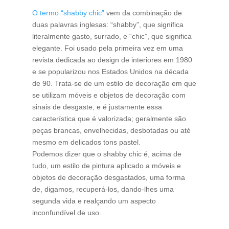
O termo “shabby chic”
vem da combinação de
duas palavras inglesas: “shabby”, que significa
literalmente gasto, surrado, e “chic”, que significa
elegante. Foi usado pela primeira vez em uma
revista dedicada ao design de interiores em 1980
e se popularizou nos Estados Unidos na década
de 90. Trata-se de um estilo de decoração em que
se utilizam móveis e objetos de decoração com
sinais de desgaste, e é justamente essa
característica que é valorizada; geralmente são
peças brancas, envelhecidas, desbotadas ou até
mesmo em delicados tons pastel.
Podemos dizer que o shabby chic é, acima de
tudo, um estilo de pintura aplicado a móveis e
objetos de decoração desgastados, uma forma
de, digamos, recuperá-los, dando-lhes uma
segunda vida e realçando um aspecto
inconfundível de uso.