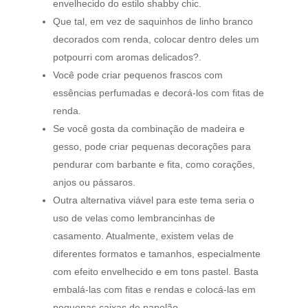
envelhecido do estilo shabby chic.
Que tal, em vez de saquinhos de linho branco
decorados com renda, colocar dentro deles um
potpourri com aromas delicados?.
Você pode criar pequenos frascos com
essências perfumadas e decorá-los com fitas de
renda.
Se você gosta da combinação de madeira e
gesso, pode criar pequenas decorações para
pendurar com barbante e fita, como corações,
anjos ou pássaros.
Outra alternativa viável para este tema seria o
uso de velas como lembrancinhas de
casamento. Atualmente, existem velas de
diferentes formatos e tamanhos, especialmente
com efeito envelhecido e em tons pastel. Basta
embalá-las com fitas e rendas e colocá-las em
pequenas caixas de papelão.