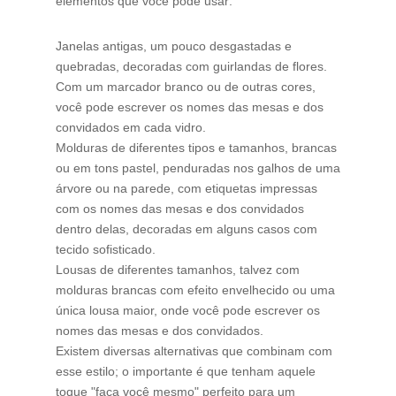
elementos que você pode usar:
Janelas antigas, um pouco desgastadas e
quebradas, decoradas com guirlandas de flores.
Com um marcador branco ou de outras cores,
você pode escrever os nomes das mesas e dos
convidados em cada vidro.
Molduras de diferentes tipos e tamanhos, brancas
ou em tons pastel, penduradas nos galhos de uma
árvore ou na parede, com etiquetas impressas
com os nomes das mesas e dos convidados
dentro delas, decoradas em alguns casos com
tecido sofisticado.
Lousas de diferentes tamanhos, talvez com
molduras brancas com efeito envelhecido ou uma
única lousa maior, onde você pode escrever os
nomes das mesas e dos convidados.
Existem diversas alternativas que combinam com
esse estilo; o importante é que tenham aquele
toque "faça você mesmo" perfeito para um