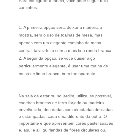
Para configurar a tabela, você pode seguir dois
caminhos:
A primeira opção seria deixar a madeira à
mostra, sem o uso de toalhas de mesa, mas
apenas com um elegante caminho de mesa
central, talvez feito com a mais fina renda branca.
A segunda opção, se você quiser algo
particularmente elegante, é usar uma toalha de
mesa de linho branco, bem transparente.
Na sala de estar ou no jardim, utilize, se possível,
cadeiras brancas de ferro forjado ou madeira
envelhecida, decoradas com almofadas delicadas
e estampadas, cada uma diferente da outra. O
importante é que apresentem cores pastel suaves
e, aqui e ali, guirlandas de flores circulares ou,