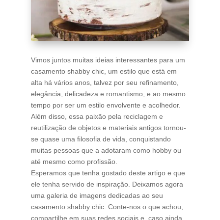
Vimos juntos muitas ideias interessantes para um
casamento shabby chic, um estilo que está em
alta há vários anos, talvez por seu refinamento,
elegância, delicadeza e romantismo, e ao mesmo
tempo por ser um estilo envolvente e acolhedor.
Além disso, essa paixão pela reciclagem e
reutilização de objetos e materiais antigos tornou-
se quase uma filosofia de vida, conquistando
muitas pessoas que a adotaram como hobby ou
até mesmo como profissão.
Esperamos que tenha gostado deste artigo e que
ele tenha servido de inspiração. Deixamos agora
uma galeria de imagens dedicadas ao seu
casamento shabby chic. Conte-nos o que achou,
compartilhe em suas redes sociais e, caso ainda