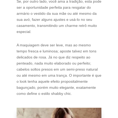
Se, por outro lado, você ama a tradição, esta pode
ser a oportunidade perfeita para resgatar do
armário o vestido da sua mãe ou até mesmo da
sua avó, fazer alguns ajustes e usá-lo no seu
casamento, transmitindo um charme retrô muito
especial.
A maquiagem deve ser leve, mas ao mesmo
tempo fresca e luminosa; aposte talvez em tons
delicados de rosa. Já no que diz respeito ao
penteado, nada muito elaborado ou perfeito;
cabelos soltos presos em um semi-preso natural
ou até mesmo em uma trança. O importante é que
o look tenha aquele efeito propositalmente
bagunçado, porém muito elegante, exatamente
como define o estilo shabby chic.