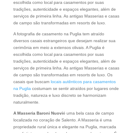
escolhida como local para casamentos por suas
tradições, autenticidade e espaços elegantes, além de
serviços de primeira linha. As antigas Masserias e casas
de campo são transformadas em resorts de luxo.
A fotografia de casamento na Puglia tem atraído
diversos casais estrangeiros que desejam realizar sua
cerimônia em meio a extensos olivais. A Puglia é
escolhida como local para casamentos por suas
tradições, autenticidade e espaços elegantes, além de
serviços de primeira linha. As antigas Masserias e casas
de campo são transformadas em resorts de luxo. Os
casais que buscam
locais autênticos para casamentos
na Puglia
costumam se sentir atraídos por lugares onde
tradição, natureza e luxo discreto se harmonizam
naturalmente.
A Masseria Baroni Nuovi
é uma bela casa de campo
localizada no coração de Salento. A Masseria é uma
propriedade rural única e elegante na Puglia, marcada