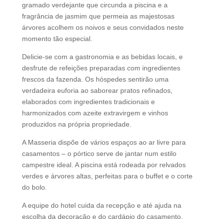
gramado verdejante que circunda a piscina e a
fragrância de jasmim que permeia as majestosas
árvores acolhem os noivos e seus convidados neste
momento tão especial.
Delicie-se com a gastronomia e as bebidas locais, e
desfrute de refeições preparadas com ingredientes
frescos da fazenda. Os hóspedes sentirão uma
verdadeira euforia ao saborear pratos refinados,
elaborados com ingredientes tradicionais e
harmonizados com azeite extravirgem e vinhos
produzidos na própria propriedade.
A Masseria dispõe de vários espaços ao ar livre para
casamentos – o pórtico serve de jantar num estilo
campestre ideal. A piscina está rodeada por relvados
verdes e árvores altas, perfeitas para o buffet e o corte
do bolo.
A equipe do hotel cuida da recepção e até ajuda na
escolha da decoração e do cardápio do casamento.