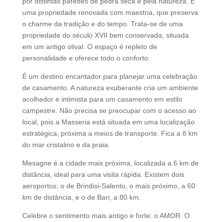
por distintas paredes de pedra seca e pela natureza. É
uma propriedade renovada com maestria, que preserva
o charme da tradição e do tempo. Trata-se de uma
propriedade do século XVII bem conservada, situada
em um antigo olival. O espaço é repleto de
personalidade e oferece todo o conforto.
É um destino encantador para planejar uma celebração
de casamento. A natureza exuberante cria um ambiente
acolhedor e intimista para um casamento em estilo
campestre. Não precisa se preocupar com o acesso ao
local, pois a Masseria está situada em uma localização
estratégica, próxima a meios de transporte. Fica a 8 km
do mar cristalino e da praia.
Mesagne é a cidade mais próxima, localizada a 6 km de
distância, ideal para uma visita rápida. Existem dois
aeroportos: o de Brindisi-Salento, o mais próximo, a 60
km de distância, e o de Bari, a 80 km.
Celebre o sentimento mais antigo e forte: o AMOR. O