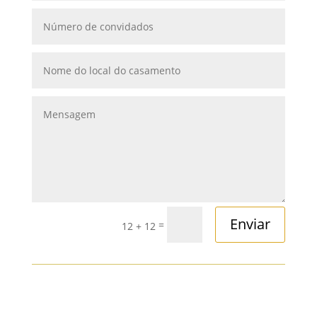
Enviar
=
12 + 12
OBTENHA UM