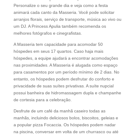
Personalize o seu grande dia e veja como a festa
animará cada canto da Masseria. Você pode solicitar
arranjos florais, serviço de transporte, música ao vivo ou
um DJ. A Princess Apulia também recomenda os
melhores fotógrafos e cinegrafistas.
A Masseria tem capacidade para acomodar 50
hóspedes em seus 17 quartos. Caso haja mais
hóspedes, a equipe ajudará a encontrar acomodações
nas proximidades. A Masseria é alugada como espaço
para casamentos por um período mínimo de 2 dias. No
entanto, os hóspedes podem desfrutar do conforto e
privacidade de suas suítes privativas. A suíte nupcial
possui banheira de hidromassagem dupla e champanhe
de cortesia para a celebração.
Desfrute de um café da manhã caseiro todas as
manhãs, incluindo deliciosos bolos, biscoitos, geleias e
a popular pizza Focaccia. Os hóspedes podem nadar
na piscina, conversar em volta de um churrasco ou até