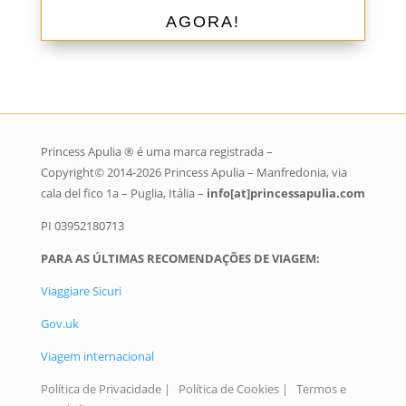
AGORA!
Princess Apulia ® é uma marca registrada –
Copyright
©
2014-2026 Princess Apulia – Manfredonia, via
cala del fico 1a – Puglia, Itália –
info[at]princessapulia.com
PI 03952180713
PARA AS ÚLTIMAS RECOMENDAÇÕES DE VIAGEM:
Viaggiare Sicuri
Gov.uk
Viagem internacional
Política de Privacidade |
Política de Cookies |
Termos e