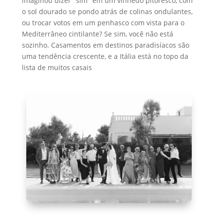
imaginou dizer "sim" em um vinhedo pitoresco, com
o sol dourado se pondo atrás de colinas ondulantes,
ou trocar votos em um penhasco com vista para o
Mediterrâneo cintilante? Se sim, você não está
sozinho. Casamentos em destinos paradisíacos são
uma tendência crescente, e a Itália está no topo da
lista de muitos casais