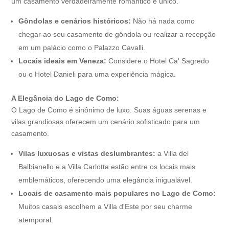
um casamento verdadeiramente romântico e único.
Gôndolas e cenários históricos:
Não há nada como
chegar ao seu casamento de gôndola ou realizar a recepção
em um palácio como o Palazzo Cavalli.
Locais ideais em Veneza:
Considere o Hotel Ca' Sagredo
ou o Hotel Danieli para uma experiência mágica.
A Elegância do Lago de Como:
O Lago de Como é sinônimo de luxo. Suas águas serenas e
vilas grandiosas oferecem um cenário sofisticado para um
casamento.
Vilas luxuosas e vistas deslumbrantes:
a Villa del
Balbianello e a Villa Carlotta estão entre os locais mais
emblemáticos, oferecendo uma elegância inigualável.
Locais de casamento mais populares no Lago de Como:
Muitos casais escolhem a Villa d'Este por seu charme
atemporal.