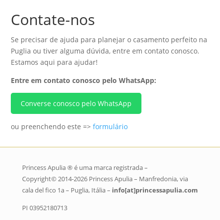
Contate-nos
Se precisar de ajuda para planejar o casamento perfeito na
Puglia ou tiver alguma dúvida, entre em contato conosco.
Estamos aqui para ajudar!
Entre em contato conosco pelo WhatsApp:
Converse conosco pelo WhatsApp
ou preenchendo este =>
formulário
Princess Apulia ® é uma marca registrada –
Copyright
©
2014-2026 Princess Apulia – Manfredonia, via
cala del fico 1a – Puglia, Itália –
info[at]princessapulia.com
PI 03952180713