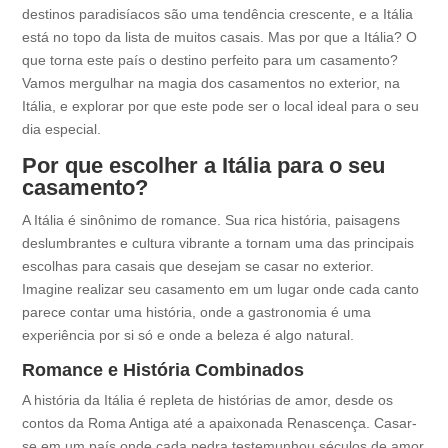
destinos paradisíacos são uma tendência crescente, e a Itália
está no topo da lista de muitos casais. Mas por que a Itália? O
que torna este país o destino perfeito para um casamento?
Vamos mergulhar na magia dos casamentos no exterior, na
Itália, e explorar por que este pode ser o local ideal para o seu
dia especial.
Por que escolher a Itália para o seu
casamento?
A Itália é sinônimo de romance. Sua rica história, paisagens
deslumbrantes e cultura vibrante a tornam uma das principais
escolhas para casais que desejam se casar no exterior.
Imagine realizar seu casamento em um lugar onde cada canto
parece contar uma história, onde a gastronomia é uma
experiência por si só e onde a beleza é algo natural.
Romance e História Combinados
A história da Itália é repleta de histórias de amor, desde os
contos da Roma Antiga até a apaixonada Renascença. Casar-
se em um país onde cada pedra testemunhou séculos de amor