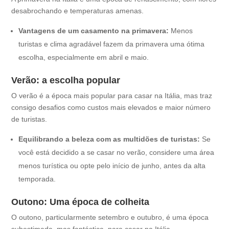
desabrochando e temperaturas amenas.
Vantagens de um casamento na primavera:
Menos
turistas e clima agradável fazem da primavera uma ótima
escolha, especialmente em abril e maio.
Verão: a escolha popular
O verão é a época mais popular para casar na Itália, mas traz
consigo desafios como custos mais elevados e maior número
de turistas.
Equilibrando a beleza com as multidões de turistas:
Se
você está decidido a se casar no verão, considere uma área
menos turística ou opte pelo início de junho, antes da alta
temporada.
Outono: Uma época de colheita
O outono, particularmente setembro e outubro, é uma época
subestimada, mas fantástica, para casar na Itália.