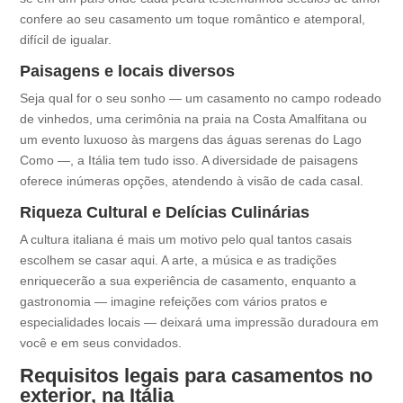
confere ao seu casamento um toque romântico e atemporal,
difícil de igualar.
Paisagens e locais diversos
Seja qual for o seu sonho — um casamento no campo rodeado
de vinhedos, uma cerimônia na praia na Costa Amalfitana ou
um evento luxuoso às margens das águas serenas do Lago
Como —, a Itália tem tudo isso. A diversidade de paisagens
oferece inúmeras opções, atendendo à visão de cada casal.
Riqueza Cultural e Delícias Culinárias
A cultura italiana é mais um motivo pelo qual tantos casais
escolhem se casar aqui. A arte, a música e as tradições
enriquecerão a sua experiência de casamento, enquanto a
gastronomia — imagine refeições com vários pratos e
especialidades locais — deixará uma impressão duradoura em
você e em seus convidados.
Requisitos legais para casamentos no
exterior, na Itália