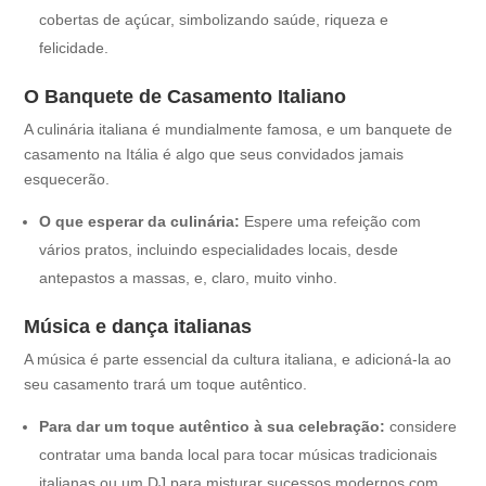
cobertas de açúcar, simbolizando saúde, riqueza e
felicidade.
O Banquete de Casamento Italiano
A culinária italiana é mundialmente famosa, e um banquete de
casamento na Itália é algo que seus convidados jamais
esquecerão.
O que esperar da culinária:
Espere uma refeição com
vários pratos, incluindo especialidades locais, desde
antepastos a massas, e, claro, muito vinho.
Música e dança italianas
A música é parte essencial da cultura italiana, e adicioná-la ao
seu casamento trará um toque autêntico.
Para dar um toque autêntico à sua celebração:
considere
contratar uma banda local para tocar músicas tradicionais
italianas ou um DJ para misturar sucessos modernos com