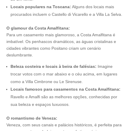
Locais populares na Toscana:
Alguns dos locais mais
procurados incluem o Castello di Vicarello e a Villa La Selva.
O glamour da Costa Amalfitana:
Para um casamento mais glamoroso, a Costa Amalfitana é
imbatível. Os penhascos dramáticos, as águas cristalinas e
cidades vibrantes como Positano criam um cenário
deslumbrante.
Beleza costeira e locais à beira de falésias:
Imagine
trocar votos com o mar abaixo e o céu acima, em lugares
como a Villa Cimbrone ou Le Sirenuse.
Locais famosos para casamentos na Costa Amalfitana:
Ravello e Amalfi são as melhores opções, conhecidas por
sua beleza e espaços luxuosos.
O romantismo de Veneza:
Veneza, com seus canais e palácios históricos, é perfeita para