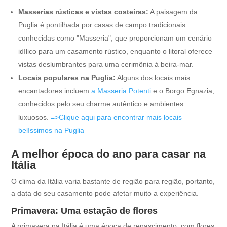
Masserias rústicas e vistas costeiras:
A paisagem da
Puglia é pontilhada por casas de campo tradicionais
conhecidas como "Masseria", que proporcionam um cenário
idílico para um casamento rústico, enquanto o litoral oferece
vistas deslumbrantes para uma cerimônia à beira-mar.
Locais populares na Puglia:
Alguns dos locais mais
encantadores incluem
a Masseria Potenti
e o Borgo Egnazia,
conhecidos pelo seu charme autêntico e ambientes
luxuosos.
=>Clique aqui para encontrar mais locais
belíssimos na Puglia
A melhor época do ano para casar na
Itália
O clima da Itália varia bastante de região para região, portanto,
a data do seu casamento pode afetar muito a experiência.
Primavera: Uma estação de flores
A primavera na Itália é uma época de renascimento, com flores