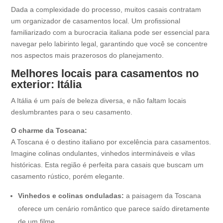
Dada a complexidade do processo, muitos casais contratam
um organizador de casamentos local. Um profissional
familiarizado com a burocracia italiana pode ser essencial para
navegar pelo labirinto legal, garantindo que você se concentre
nos aspectos mais prazerosos do planejamento.
Melhores locais para casamentos no
exterior: Itália
A Itália é um país de beleza diversa, e não faltam locais
deslumbrantes para o seu casamento.
O charme da Toscana:
A Toscana é o destino italiano por excelência para casamentos.
Imagine colinas ondulantes, vinhedos intermináveis ​​e vilas
históricas. Esta região é perfeita para casais que buscam um
casamento rústico, porém elegante.
Vinhedos e colinas onduladas:
a paisagem da Toscana
oferece um cenário romântico que parece saído diretamente
de um filme.