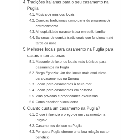
Tradições italianas para o seu casamento na
Puglia
Música de músicos locais
Comidas tradicionais como parte do programa de
entretenimento
A hospitalidade característica em estilo familiar
Barracas de comida tradicionais que funcionam até
tarde da noite
Melhores locais para casamento na Puglia para
casais internacionais
Masserie de luxo: os locais mais icônicos para
casamentos na Puglia
Borgo Egnazia: Um dos locais mais exclusivos
para casamentos na Europa
Locais para casamentos à beira-mar
Locais para casamentos em castelos
Vilas privadas e propriedades exclusivas
Como escolher o local certo
Quanto custa um casamento na Puglia?
O que influencia o preço de um casamento na
Puglia?
Casamentos de luxo na Puglia
Por que a Puglia oferece uma boa relação custo-
benefício