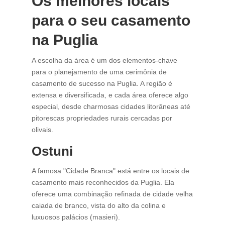
Os melhores locais
para o seu casamento
na Puglia
A escolha da área é um dos elementos-chave
para o planejamento de uma cerimônia de
casamento de sucesso na Puglia. A região é
extensa e diversificada, e cada área oferece algo
especial, desde charmosas cidades litorâneas até
pitorescas propriedades rurais cercadas por
olivais.
Ostuni
A famosa "Cidade Branca" está entre os locais de
casamento mais reconhecidos da Puglia. Ela
oferece uma combinação refinada de cidade velha
caiada de branco, vista do alto da colina e
luxuosos palácios (masieri).