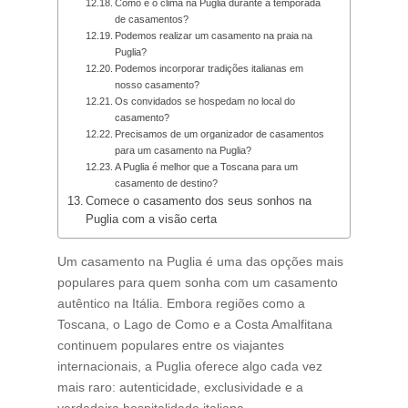
Como é o clima na Puglia durante a temporada
de casamentos?
Podemos realizar um casamento na praia na
Puglia?
Podemos incorporar tradições italianas em
nosso casamento?
Os convidados se hospedam no local do
casamento?
Precisamos de um organizador de casamentos
para um casamento na Puglia?
A Puglia é melhor que a Toscana para um
casamento de destino?
Comece o casamento dos seus sonhos na
Puglia com a visão certa
Um casamento na Puglia é uma das opções mais
populares para quem sonha com um casamento
autêntico na Itália. Embora regiões como a
Toscana, o Lago de Como e a Costa Amalfitana
continuem populares entre os viajantes
internacionais, a Puglia oferece algo cada vez
mais raro: autenticidade, exclusividade e a
verdadeira hospitalidade italiana.