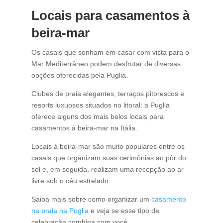
Locais para casamentos à
beira-mar
Os casais que sonham em casar com vista para o
Mar Mediterrâneo podem desfrutar de diversas
opções oferecidas pela Puglia.
Clubes de praia elegantes, terraços pitorescos e
resorts luxuosos situados no litoral: a Puglia
oferece alguns dos mais belos locais para
casamentos à beira-mar na Itália.
Locais à beira-mar são muito populares entre os
casais que organizam suas cerimônias ao pôr do
sol e, em seguida, realizam uma recepção ao ar
livre sob o céu estrelado.
Saiba mais sobre como organizar um
casamento
na praia na Puglia
e veja se esse tipo de
celebração combina com você.