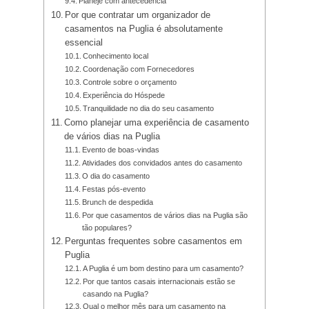
Planeje com antecedência
Por que contratar um organizador de
casamentos na Puglia é absolutamente
essencial
Conhecimento local
Coordenação com Fornecedores
Controle sobre o orçamento
Experiência do Hóspede
Tranquilidade no dia do seu casamento
Como planejar uma experiência de casamento
de vários dias na Puglia
Evento de boas-vindas
Atividades dos convidados antes do casamento
O dia do casamento
Festas pós-evento
Brunch de despedida
Por que casamentos de vários dias na Puglia são
tão populares?
Perguntas frequentes sobre casamentos em
Puglia
A Puglia é um bom destino para um casamento?
Por que tantos casais internacionais estão se
casando na Puglia?
Qual o melhor mês para um casamento na