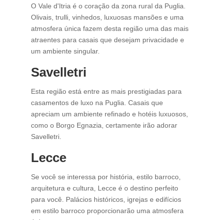
O Vale d'Itria é o coração da zona rural da Puglia.
Olivais, trulli, vinhedos, luxuosas mansões e uma
atmosfera única fazem desta região uma das mais
atraentes para casais que desejam privacidade e
um ambiente singular.
Savelletri
Esta região está entre as mais prestigiadas para
casamentos de luxo na Puglia. Casais que
apreciam um ambiente refinado e hotéis luxuosos,
como o Borgo Egnazia, certamente irão adorar
Savelletri.
Lecce
Se você se interessa por história, estilo barroco,
arquitetura e cultura, Lecce é o destino perfeito
para você. Palácios históricos, igrejas e edifícios
em estilo barroco proporcionarão uma atmosfera