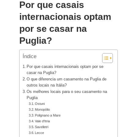
Por que casais
internacionais optam
por se casar na
Puglia?
Índice
Por que casais internacionais optam por se
casar na Puglia?
O que diferencia um casamento na Puglia de
outros locais na Itália?
Os melhores locais para o seu casamento na
Puglia
Ostuni
Monopólio
Polignano a Mare
Vale d'Itria
Savelletri
Lecce