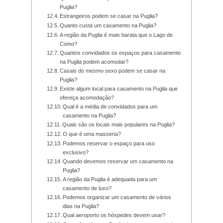
Puglia?
Estrangeiros podem se casar na Puglia?
Quanto custa um casamento na Puglia?
A região da Puglia é mais barata que o Lago de
Como?
Quantos convidados os espaços para casamento
na Puglia podem acomodar?
Casais do mesmo sexo podem se casar na
Puglia?
Existe algum local para casamento na Puglia que
ofereça acomodação?
Qual é a média de convidados para um
casamento na Puglia?
Quais são os locais mais populares na Puglia?
O que é uma masseria?
Podemos reservar o espaço para uso
exclusivo?
Quando devemos reservar um casamento na
Puglia?
A região da Puglia é adequada para um
casamento de luxo?
Podemos organizar um casamento de vários
dias na Puglia?
Qual aeroporto os hóspedes devem usar?