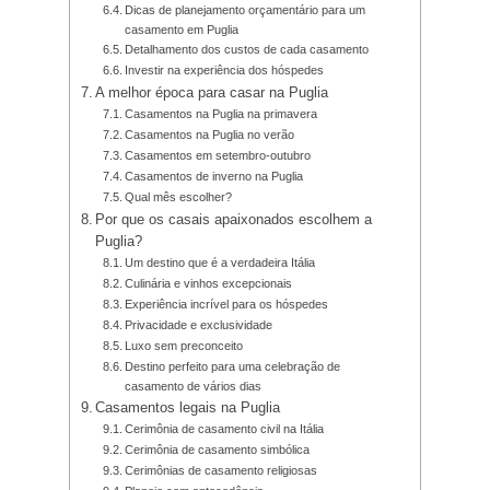
Dicas de planejamento orçamentário para um
casamento em Puglia
Detalhamento dos custos de cada casamento
Investir na experiência dos hóspedes
A melhor época para casar na Puglia
Casamentos na Puglia na primavera
Casamentos na Puglia no verão
Casamentos em setembro-outubro
Casamentos de inverno na Puglia
Qual mês escolher?
Por que os casais apaixonados escolhem a
Puglia?
Um destino que é a verdadeira Itália
Culinária e vinhos excepcionais
Experiência incrível para os hóspedes
Privacidade e exclusividade
Luxo sem preconceito
Destino perfeito para uma celebração de
casamento de vários dias
Casamentos legais na Puglia
Cerimônia de casamento civil na Itália
Cerimônia de casamento simbólica
Cerimônias de casamento religiosas