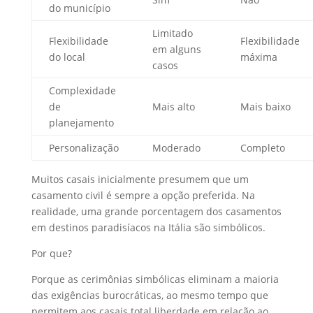
do município
Limitado
Flexibilidade
Flexibilidade
em alguns
do local
máxima
casos
Complexidade
de
Mais alto
Mais baixo
planejamento
Personalização
Moderado
Completo
Muitos casais inicialmente presumem que um
casamento civil é sempre a opção preferida. Na
realidade, uma grande porcentagem dos casamentos
em destinos paradisíacos na Itália são simbólicos.
Por que?
Porque as cerimônias simbólicas eliminam a maioria
das exigências burocráticas, ao mesmo tempo que
permitem aos casais total liberdade em relação ao