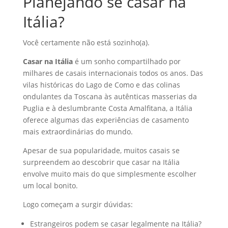
Planejando se casar na
Itália?
Você certamente não está sozinho(a).
Casar na Itália
é um sonho compartilhado por
milhares de casais internacionais todos os anos. Das
vilas históricas do Lago de Como e das colinas
ondulantes da Toscana às autênticas masserias da
Puglia e à deslumbrante Costa Amalfitana, a Itália
oferece algumas das experiências de casamento
mais extraordinárias do mundo.
Apesar de sua popularidade, muitos casais se
surpreendem ao descobrir que casar na Itália
envolve muito mais do que simplesmente escolher
um local bonito.
Logo começam a surgir dúvidas:
Estrangeiros podem se casar legalmente na Itália?