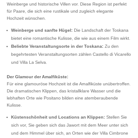
Weinberge und historische Villen vor. Diese Region ist perfekt
für Paare, die sich eine rustikale und zugleich elegante
Hochzeit wünschen.
Weinberge und sanfte Hügel:
Die Landschaft der Toskana
bietet eine romantische Kulisse, die wie aus einem Film wirkt.
Beliebte Veranstaltungsorte in der Toskana:
Zu den
begehrtesten Veranstaltungsorten zählen Castello di Vicarello
und Villa La Selva.
Der Glamour der Amalfiküste:
Für eine glamouröse Hochzeit ist die Amalfiküste unübertroffen.
Die dramatischen Klippen, das kristallklare Wasser und die
lebhaften Orte wie Positano bilden eine atemberaubende
Kulisse.
Küstenschönheit und Locations an Klippen:
Stellen Sie
sich vor, Sie geben sich das Jawort mit dem Meer unter sich
und dem Himmel über sich, an Orten wie der Villa Cimbrone