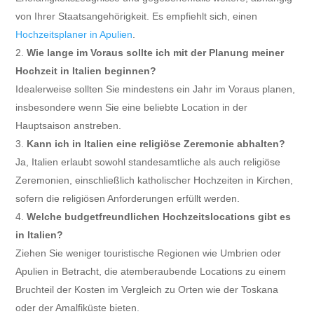
von Ihrer Staatsangehörigkeit. Es empfiehlt sich, einen
Hochzeitsplaner in Apulien
.
Wie lange im Voraus sollte ich mit der Planung meiner
Hochzeit in Italien beginnen?
Idealerweise sollten Sie mindestens ein Jahr im Voraus planen,
insbesondere wenn Sie eine beliebte Location in der
Hauptsaison anstreben.
Kann ich in Italien eine religiöse Zeremonie abhalten?
Ja, Italien erlaubt sowohl standesamtliche als auch religiöse
Zeremonien, einschließlich katholischer Hochzeiten in Kirchen,
sofern die religiösen Anforderungen erfüllt werden.
Welche budgetfreundlichen Hochzeitslocations gibt es
in Italien?
Ziehen Sie weniger touristische Regionen wie Umbrien oder
Apulien in Betracht, die atemberaubende Locations zu einem
Bruchteil der Kosten im Vergleich zu Orten wie der Toskana
oder der Amalfiküste bieten.