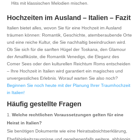
Hits mit klassischen Melodien mischen.
Hochzeiten im Ausland – Italien – Fazit
Italien bietet alles, wovon Sie für eine Hochzeit im Ausland
träumen können: Romantik, Geschichte, atemberaubende Orte
und eine reiche Kultur, die Sie nachhaltig beeindrucken wird.
Ob Sie sich für die sanften Hügel der Toskana, den Glamour
der Amalfiküste, die Romantik Venedigs, die Eleganz des
Comer Sees oder den kulturellen Reichtum Roms entscheiden
– Ihre Hochzeit in Italien wird garantiert ein magisches und
unvergessliches Erlebnis. Worauf warten Sie also noch?
Beginnen Sie noch heute mit der Planung Ihrer Traumhochzeit
in Italien!
Häufig gestellte Fragen
Welche rechtlichen Voraussetzungen gelten für eine
Heirat in Italien?
Sie benötigen Dokumente wie eine Heiratsabsichtserklärung,
Ehefähigkeitszeugnisse und gegebenenfalls weitere, abhängig