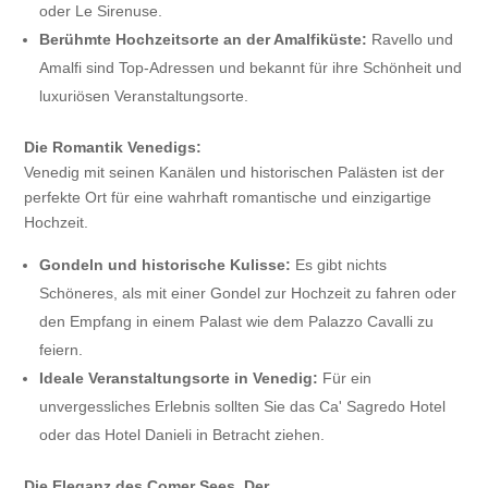
oder Le Sirenuse.
Berühmte Hochzeitsorte an der Amalfiküste:
Ravello und
Amalfi sind Top-Adressen und bekannt für ihre Schönheit und
luxuriösen Veranstaltungsorte.
Die Romantik Venedigs:
Venedig mit seinen Kanälen und historischen Palästen ist der
perfekte Ort für eine wahrhaft romantische und einzigartige
Hochzeit.
Gondeln und historische Kulisse:
Es gibt nichts
Schöneres, als mit einer Gondel zur Hochzeit zu fahren oder
den Empfang in einem Palast wie dem Palazzo Cavalli zu
feiern.
Ideale Veranstaltungsorte in Venedig:
Für ein
unvergessliches Erlebnis sollten Sie das Ca' Sagredo Hotel
oder das Hotel Danieli in Betracht ziehen.
Die Eleganz des Comer Sees. Der