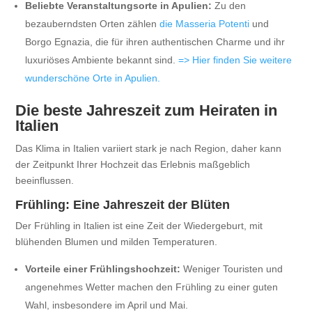
Beliebte Veranstaltungsorte in Apulien:
Zu den
bezauberndsten Orten zählen
die Masseria Potenti
und
Borgo Egnazia, die für ihren authentischen Charme und ihr
luxuriöses Ambiente bekannt sind.
=> Hier finden Sie weitere
wunderschöne Orte in Apulien.
Die beste Jahreszeit zum Heiraten in
Italien
Das Klima in Italien variiert stark je nach Region, daher kann
der Zeitpunkt Ihrer Hochzeit das Erlebnis maßgeblich
beeinflussen.
Frühling: Eine Jahreszeit der Blüten
Der Frühling in Italien ist eine Zeit der Wiedergeburt, mit
blühenden Blumen und milden Temperaturen.
Vorteile einer Frühlingshochzeit:
Weniger Touristen und
angenehmes Wetter machen den Frühling zu einer guten
Wahl, insbesondere im April und Mai.