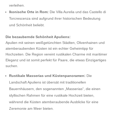
verleihen.
Ikonische Orte in Rom:
Die Villa Aurelia und das Castello di
Torcrescenza sind aufgrund ihrer historischen Bedeutung
und Schönheit beliebt.
Die bezaubernde Schönheit Apuliens:
Apulien mit seinen weißgetünchten Städten, Olivenhainen und
atemberaubenden Küsten ist ein echter Geheimtipp für
Hochzeiten. Die Region vereint rustikalen Charme mit maritimer
Eleganz und ist somit perfekt für Paare, die etwas Einzigartiges
suchen.
Rustikale Masserias und Küstenpanoramen:
Die
Landschaft Apuliens ist übersät mit traditionellen
Bauernhäusern, den sogenannten „Masserias“, die einen
idyllischen Rahmen für eine rustikale Hochzeit bieten,
während die Küsten atemberaubende Ausblicke für eine
Zeremonie am Meer bieten.