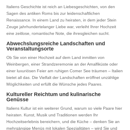
Italiens Geschichte ist reich an Liebesgeschichten, von den
Sagen des antiken Roms bis zur leidenschaftlichen
Renaissance. In einem Land zu heiraten, in dem jeder Stein
Zeuge jahrhundertelanger Liebe war, verleiht Ihrer Hochzeit
eine zeitlose, romantische Note, die ihresgleichen sucht.
Abwechslungsreiche Landschaften und
Veranstaltungsorte
Ob Sie von einer Hochzeit auf dem Land inmitten von
Weinbergen, einer Strandzeremonie an der Amalfiküste oder
einer luxuriösen Feier am ruhigen Comer See träumen – Italien
bietet all das. Die Vielfalt der Landschaften eröffnet unzählige
Möglichkeiten und erfüllt die Wünsche jedes Paares.
Kultureller Reichtum und kulinarische
Genüsse
Italiens Kultur ist ein weiterer Grund, warum so viele Paare hier
heiraten. Kunst, Musik und Traditionen werden Ihr
Hochzeitserlebnis bereichern, und die Küche – denken Sie an
mehrgängige Menüs mit lokalen Spezialitäten – wird Sie und