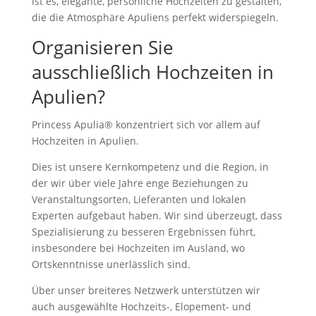
ist es, elegante, persönliche Hochzeiten zu gestalten,
die die Atmosphäre Apuliens perfekt widerspiegeln.
Organisieren Sie
ausschließlich Hochzeiten in
Apulien?
Princess Apulia® konzentriert sich vor allem auf
Hochzeiten in Apulien.
Dies ist unsere Kernkompetenz und die Region, in
der wir über viele Jahre enge Beziehungen zu
Veranstaltungsorten, Lieferanten und lokalen
Experten aufgebaut haben. Wir sind überzeugt, dass
Spezialisierung zu besseren Ergebnissen führt,
insbesondere bei Hochzeiten im Ausland, wo
Ortskenntnisse unerlässlich sind.
Über unser breiteres Netzwerk unterstützen wir
auch ausgewählte Hochzeits-, Elopement- und