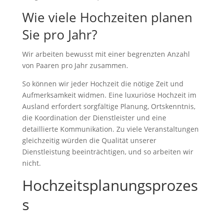
Wie viele Hochzeiten planen
Sie pro Jahr?
Wir arbeiten bewusst mit einer begrenzten Anzahl
von Paaren pro Jahr zusammen.
So können wir jeder Hochzeit die nötige Zeit und
Aufmerksamkeit widmen. Eine luxuriöse Hochzeit im
Ausland erfordert sorgfältige Planung, Ortskenntnis,
die Koordination der Dienstleister und eine
detaillierte Kommunikation. Zu viele Veranstaltungen
gleichzeitig würden die Qualität unserer
Dienstleistung beeinträchtigen, und so arbeiten wir
nicht.
Hochzeitsplanungsprozes
s