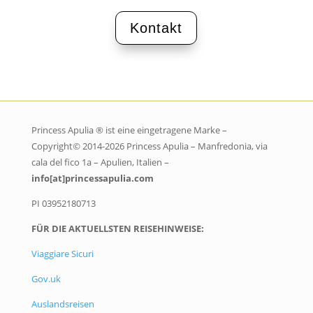
Kontakt
Princess Apulia ® ist eine eingetragene Marke –
Copyright
©
2014-2026 Princess Apulia – Manfredonia, via
cala del fico 1a – Apulien, Italien –
info[at]princessapulia.com
PI 03952180713
FÜR DIE AKTUELLSTEN REISEHINWEISE:
Viaggiare Sicuri
Gov.uk
Auslandsreisen