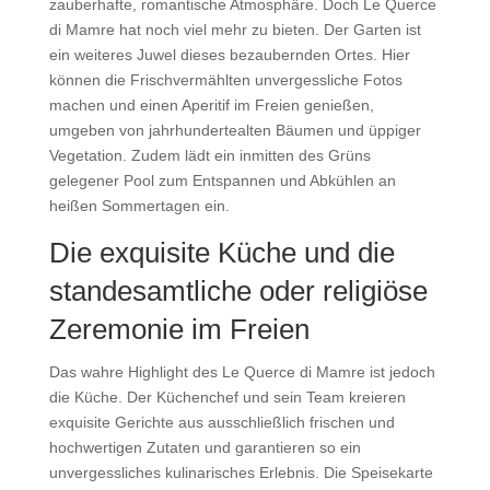
zauberhafte, romantische Atmosphäre. Doch Le Querce
di Mamre hat noch viel mehr zu bieten. Der Garten ist
ein weiteres Juwel dieses bezaubernden Ortes. Hier
können die Frischvermählten unvergessliche Fotos
machen und einen Aperitif im Freien genießen,
umgeben von jahrhundertealten Bäumen und üppiger
Vegetation. Zudem lädt ein inmitten des Grüns
gelegener Pool zum Entspannen und Abkühlen an
heißen Sommertagen ein.
Die exquisite Küche und die
standesamtliche oder religiöse
Zeremonie im Freien
Das wahre Highlight des Le Querce di Mamre ist jedoch
die Küche. Der Küchenchef und sein Team kreieren
exquisite Gerichte aus ausschließlich frischen und
hochwertigen Zutaten und garantieren so ein
unvergessliches kulinarisches Erlebnis. Die Speisekarte