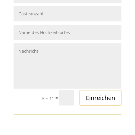
Einreichen
=
5 + 11
KOSTENLOSER