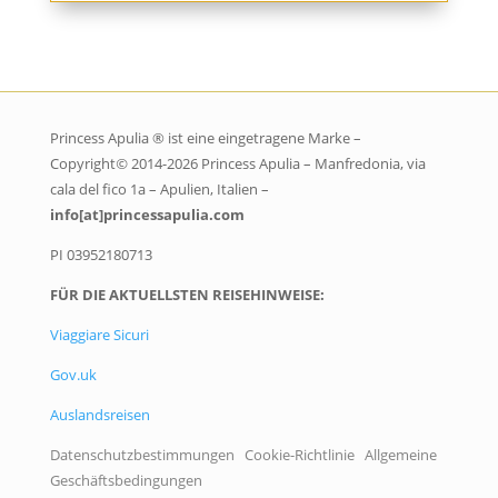
Princess Apulia ® ist eine eingetragene Marke –
Copyright
©
2014-2026 Princess Apulia – Manfredonia, via
cala del fico 1a – Apulien, Italien –
info[at]princessapulia.com
PI 03952180713
FÜR DIE AKTUELLSTEN REISEHINWEISE:
Viaggiare Sicuri
Gov.uk
Auslandsreisen
Datenschutzbestimmungen
Cookie-Richtlinie
Allgemeine
Geschäftsbedingungen